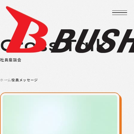
Cross Talk
社員座談会
ホーム
役員メッセージ