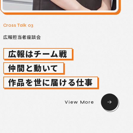
Cross Talk 03
広報担当者座談会
広報はチーム戦
仲間と動いて
作品を世に届ける仕事
View More