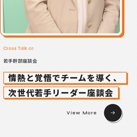
Cross Talk 01
若手幹部座談会
情熱と覚悟でチームを導く、
次世代若手リーダー座談会
View More