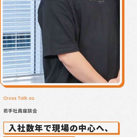
Cross Talk 02
若手社員座談会
入社数年で現場の中心へ、