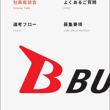
社員座談会
よくあるご質問
Cross Talk
FAQ
選考フロー
募集要項
Flow
Job description