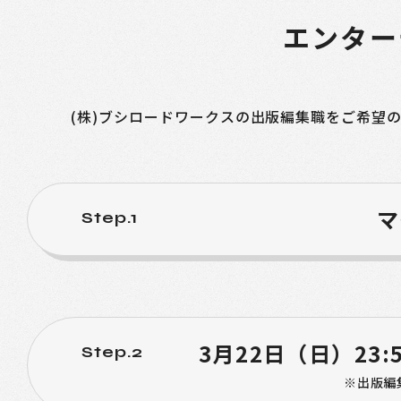
エンター
(株)ブシロードワークスの出版編集職をご希望
マ
Step.1
3月22日（日）23:
Step.2
※出版編