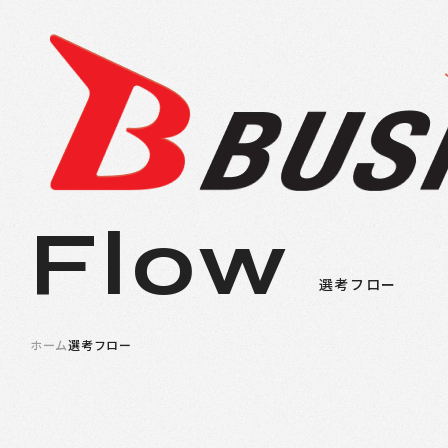
Flow
選考フロー
ホーム
選考フロー