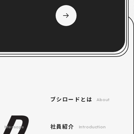
ブシロードとは
About
ジ
社員紹介
Message
Introduction