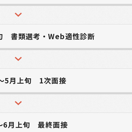
旬
書類選考・Web適性診断
～5月上旬
1次面接
～6月上旬
最終面接