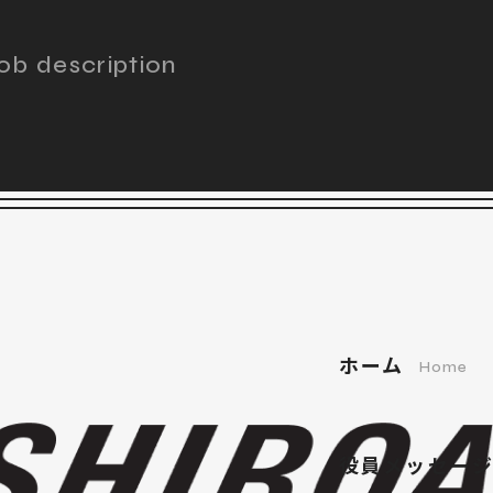
ob description
ホーム
Home
役員メッセー